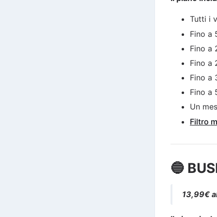
Tutti i
Fino a
Fino a
Fino a
Fino a 
Fino a
Un me
Filtro 
🔵 BUS
13,99€ a