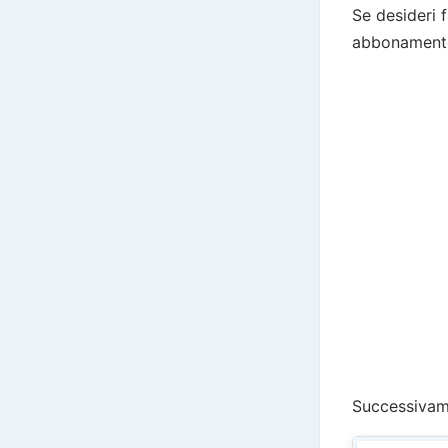
Se desideri 
abbonamento
Successivame