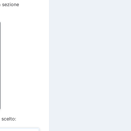
a sezione
 scelto: