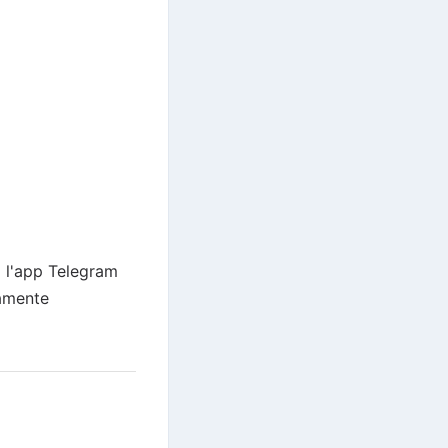
o l'app Telegram
ramente