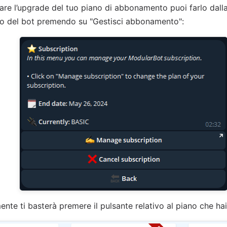
fare l’upgrade del tuo piano di abbonamento puoi farlo dall
 del bot premendo su "Gestisci abbonamento":
nte ti basterà premere il pulsante relativo al piano che hai