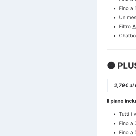
Fino a 
Un me
Filtro
A
Chatb
🟠 PLU
2,79€ al
Il piano incl
Tutti i
Fino a
Fino a