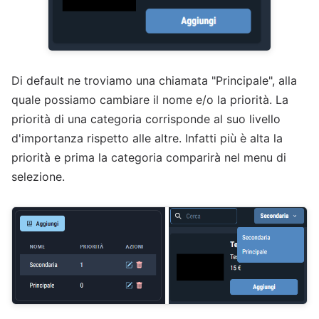
Di default ne troviamo una chiamata "Principale", alla
quale possiamo cambiare il nome e/o la priorità. La
priorità di una categoria corrisponde al suo livello
d'importanza rispetto alle altre. Infatti più è alta la
priorità e prima la categoria comparirà nel menu di
selezione.