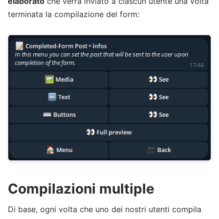
elaborato
che verrà inviato a ciascun utente una volta
terminata la compilazione del form:
Compilazioni multiple
Di base, ogni volta che uno dei nostri utenti compila