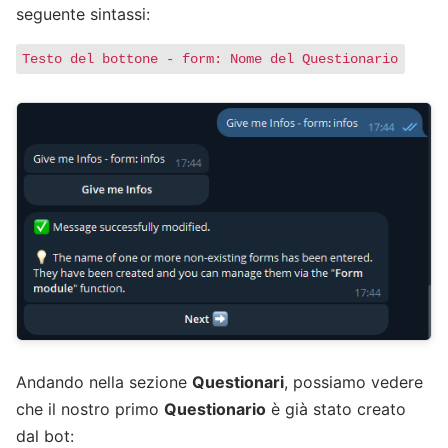
seguente sintassi:
Testo del bottone - form: Nome del Questionario
Andando nella sezione
Questionari
, possiamo vedere
che il nostro primo
Questionario
è già stato creato
dal bot: