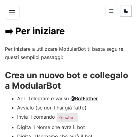
➡️
Per iniziare
Per iniziare a utilizzare ModularBot ti basta seguire
questi semplici passaggi:
Crea un nuovo bot e collegalo
a ModularBot
Apri Telegram e vai su
@BotFather
Avvialo (se non l'hai già fatto)
Invia il comando
/newbot
Digita il Nome che avrà il bot
Digita l’Username che avrà il bot