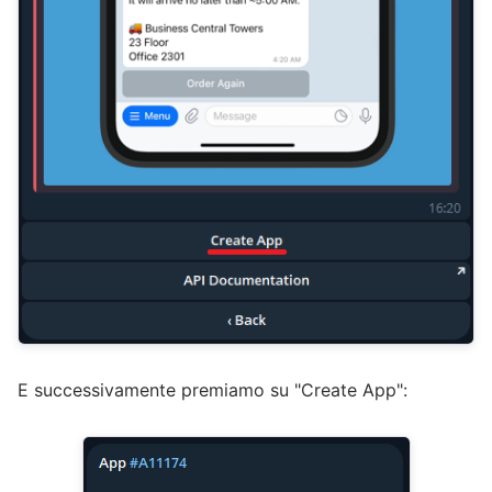
E successivamente premiamo su "Create App":