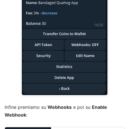
Infine premiamo su
Webhooks
e poi su
Enable
Webhook
: