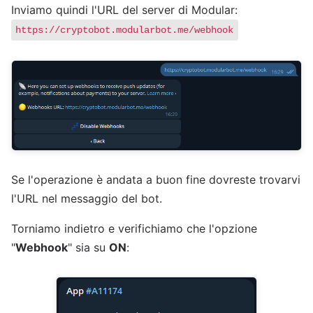
Inviamo quindi l'URL del server di Modular:
https://cryptobot.modularbot.me/webhook
Se l'operazione è andata a buon fine dovreste trovarvi
l'URL nel messaggio del bot.
Torniamo indietro e verifichiamo che l'opzione
"
Webhook
" sia su
ON
: