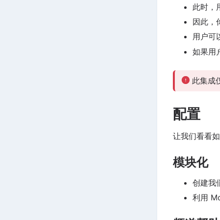
此时，用
因此，你
用户可以
如果用
此集成
配置
让我们看看如
模块化
创建我们
利用 M