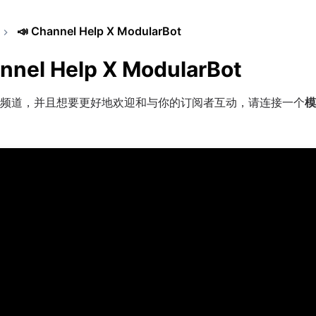
📣
Channel Help X ModularBot
nnel Help X ModularBot
频道，并且想要更好地欢迎和与你的订阅者互动，请连接一个
模