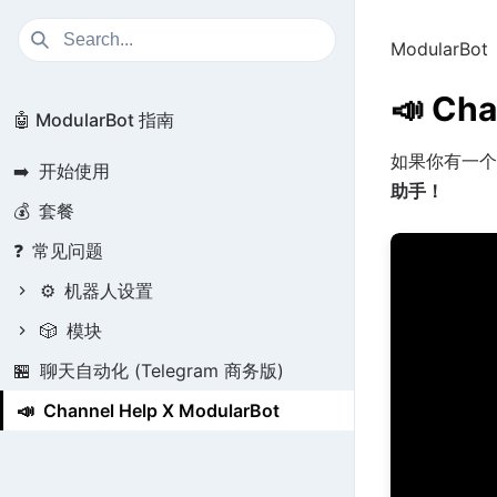
ModularBot
📣
Cha
🤖 ModularBot 指南
如果你有一个
➡️
开始使用
助手！
💰
套餐
❓
常见问题
⚙️
机器人设置
🎲
模块
🏪
聊天自动化 (Telegram 商务版)
📣
Channel Help X ModularBot