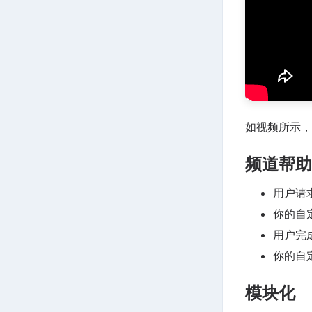
如视频所示，
频道帮助
用户请
你的自
用户完
你的自
模块化