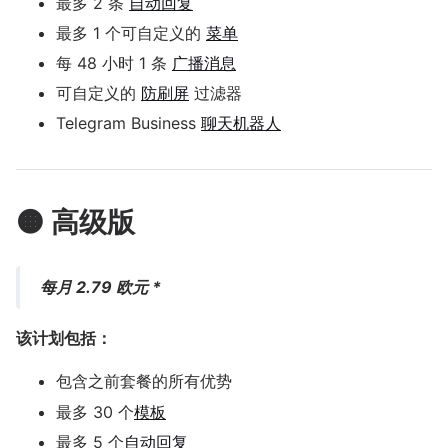
最多 2 条
自动回复
最多 1 个可自定义的
菜单
每 48 小时 1 条
广播消息
可自定义的
防刷屏
过滤器
Telegram Business
聊天机器人
🟠 高级版
每月 2.79 欧元 *
该计划包括：
包含之前套餐的所有优势
最多 30 个
模板
最多 5 个
自动回复