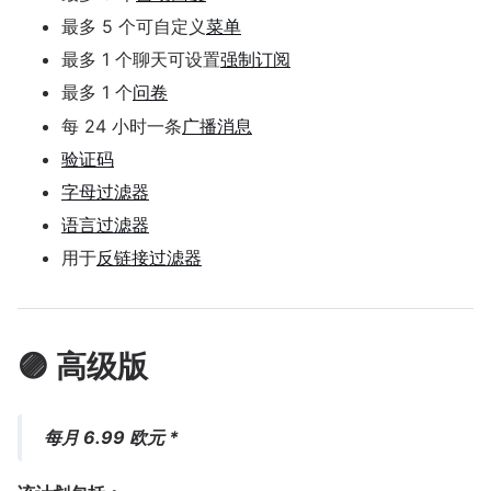
最多 5 个可自定义
菜单
最多 1 个聊天可设置
强制订阅
最多 1 个
问卷
每 24 小时一条
广播消息
验证码
字母过滤器
语言过滤器
用于
反链接过滤器
🟣 高级版
每月 6.99 欧元 *