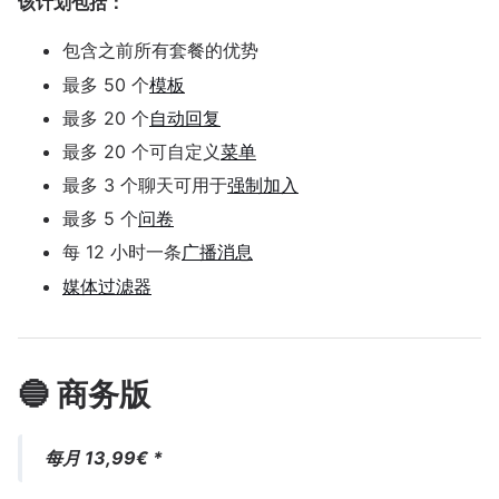
该计划包括：
包含之前所有套餐的优势
最多 50 个
模板
最多 20 个
自动回复
最多 20 个可自定义
菜单
最多 3 个聊天可用于
强制加入
最多 5 个
问卷
每 12 小时一条
广播消息
媒体过滤器
🔵 商务版
每月 13,99€ *