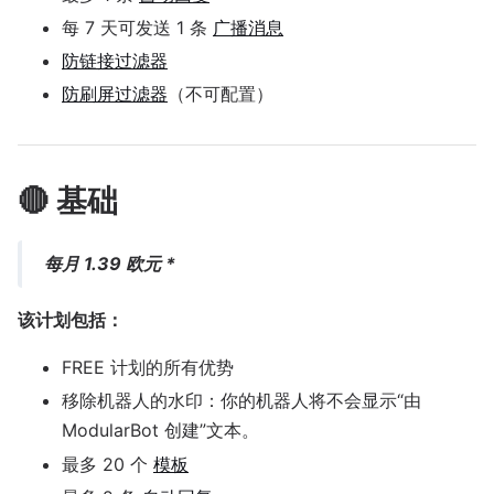
每 7 天可发送 1 条
广播消息
防链接过滤器
防刷屏过滤器
（不可配置）
🔴 基础
每月 1.39 欧元 *
该计划包括：
FREE 计划的所有优势
移除机器人的水印：你的机器人将不会显示“由
ModularBot 创建”文本。
最多 20 个
模板