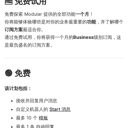
🆓 免费试用
免费探索 Modular 提供的全部功能
一个月
！
你将能够体验哪些是对你的业务最重要的
功能
，并了解哪个
订阅方案
最适合你。
通过免费试用，你将获得一个月的
Business
级别订阅，这
是最负盛名的订阅方案。
🟢 免费
该计划包括：
接收并回复用户消息
自定义机器人的
Start 消息
最多 10 个
模板
最多 1 条
自动回复