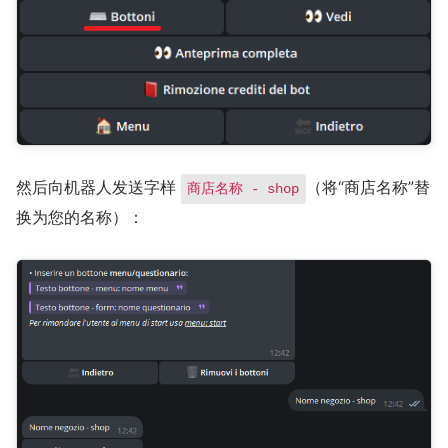
然后向机器人发送字样
（将“商店名称”替
商店名称 - shop
换为您的名称）：