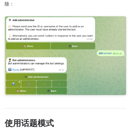
除：
使用话题模式