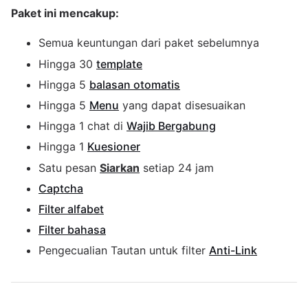
Paket ini mencakup:
Semua keuntungan dari paket sebelumnya
Hingga 30
template
Hingga 5
balasan otomatis
Hingga 5
Menu
yang dapat disesuaikan
Hingga 1 chat di
Wajib Bergabung
Hingga 1
Kuesioner
Satu pesan
Siarkan
setiap 24 jam
Captcha
Filter alfabet
Filter bahasa
Pengecualian Tautan untuk filter
Anti-Link