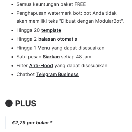
Semua keuntungan paket FREE
Penghapusan watermark bot: bot Anda tidak
akan memiliki teks "Dibuat dengan ModularBot".
Hingga 20
template
Hingga 2
balasan otomatis
Hingga 1
Menu
yang dapat disesuaikan
Satu pesan
Siarkan
setiap 48 jam
Filter
Anti-Flood
yang dapat disesuaikan
Chatbot
Telegram Business
🟠 PLUS
€2,79 per bulan *