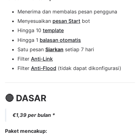
Menerima dan membalas pesan pengguna
Menyesuaikan
pesan Start
bot
Hingga 10
template
Hingga 1
balasan otomatis
Satu pesan
Siarkan
setiap 7 hari
Filter
Anti-Link
Filter
Anti-Flood
(tidak dapat dikonfigurasi)
🔴 DASAR
€1,39 per bulan *
Paket mencakup: