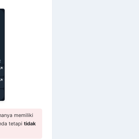
hanya memiliki
nda tetapi
tidak