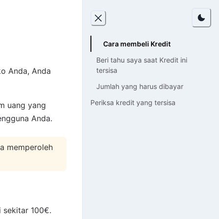
Cara membeli Kredit
Beri tahu saya saat Kredit ini
tersisa
ko Anda, Anda
Jumlah yang harus dibayar
Periksa kredit yang tersisa
um uang yang
pengguna Anda.
nda memperoleh
sekitar 100€.