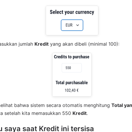
asukkan jumlah
Kredit
yang akan dibeli (minimal 100):
melihat bahwa sistem secara otomatis menghitung
Total ya
ra setelah kita memasukkan 550
Kredit
.
u saya saat Kredit ini tersisa