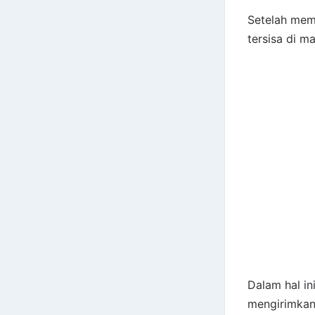
Setelah mema
tersisa di m
Dalam hal ini
mengirimkan