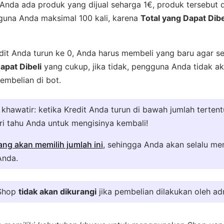
 Anda ada produk yang dijual seharga 1€, produk tersebut d
una Anda maksimal 100 kali, karena
Total yang Dapat Dibe
it Anda turun ke 0, Anda harus membeli yang baru agar sel
apat Dibeli
yang cukup, jika tidak, pengguna Anda tidak ak
embelian di bot.
khawatir: ketika Kredit Anda turun di bawah jumlah tertent
i tahu Anda untuk mengisinya kembali!
ng akan memilih jumlah ini
, sehingga Anda akan selalu me
Anda.
 Shop
tidak akan dikurangi
jika pembelian dilakukan oleh adm