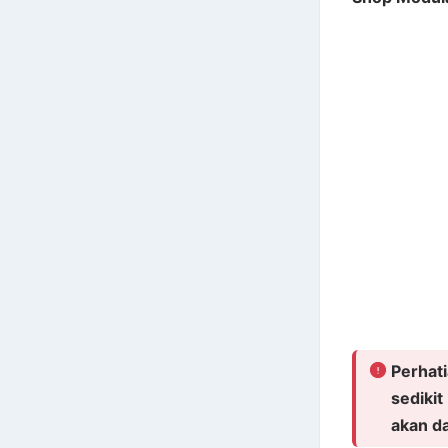
Perhati
sedikit
akan d