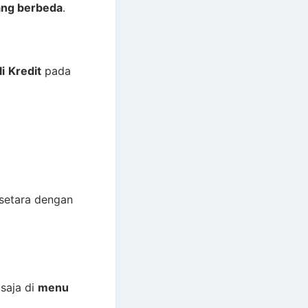
ang berbeda
.
i
Kredit
pada
 setara dengan
saja di
menu