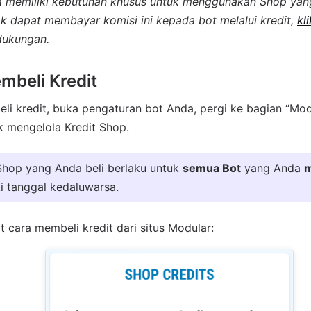
a memiliki kebutuhan khusus untuk menggunakan Shop ya
k dapat membayar komisi ini kepada bot melalui kredit,
kli
dukungan.
mbeli Kredit
i kredit, buka pengaturan bot Anda, pergi ke bagian “Mod
k mengelola Kredit Shop.
Shop yang Anda beli berlaku untuk
semua Bot
yang Anda
m
i tanggal kedaluwarsa.
at cara membeli kredit dari situs Modular: