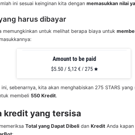
lah ini sesuai keinginan kita dengan
memasukkan nilai y
yang harus dibayar
uga memungkinkan untuk melihat berapa biaya untuk
membel
emasukkannya:
 ini, sebenarnya, kita akan menghabiskan 275 STARS yang
untuk membeli
550 Kredit
.
 kredit yang tersisa
 memeriksa
Total yang Dapat Dibeli
dan
Kredit
Anda kapan 
arBot
: