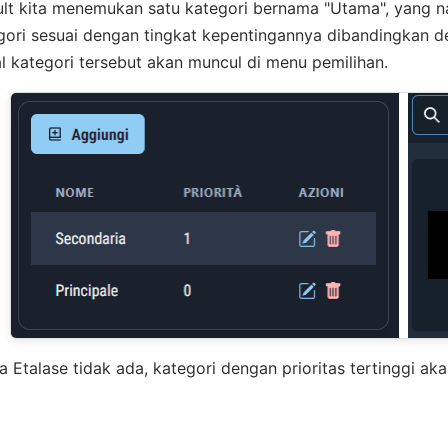
lt kita menemukan satu kategori bernama "Utama", yang nam
ori sesuai dengan tingkat kepentingannya dibandingkan den
 kategori tersebut akan muncul di menu pemilihan.
jika Etalase tidak ada, kategori dengan prioritas tertinggi 