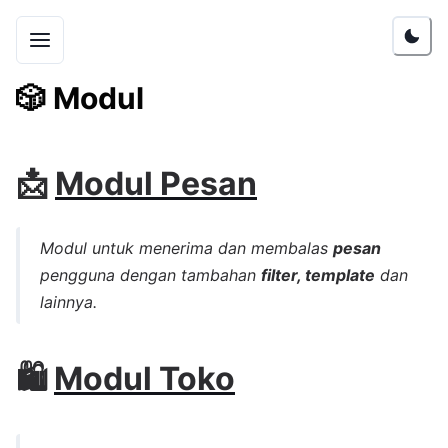
🎲
Modul
📩
Modul Pesan
Modul untuk menerima dan membalas
pesan
pengguna dengan tambahan
filter, template
dan
lainnya.
🛍️
Modul Toko