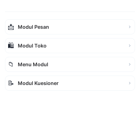
📩
Modul Pesan
🛍️
Modul Toko
📁
Menu Modul
📝
Modul Kuesioner