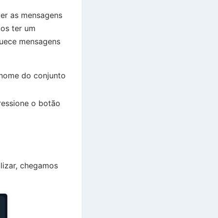
ecer as mensagens
os ter um
iquece mensagens
 nome do conjunto
ressione o botão
lizar, chegamos