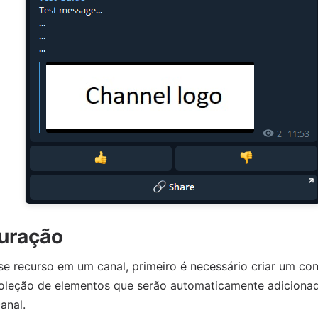
uração
se recurso em um canal, primeiro é necessário criar um con
oleção de elementos que serão automaticamente adicion
anal.