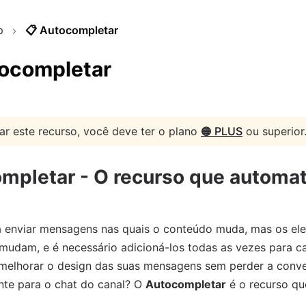
p
📋
Autocompletar
ocompletar
ar este recurso, você deve ter o plano
🟠 PLUS
ou superior
mpletar
- O recurso que automat
a enviar mensagens nas quais o conteúdo muda, mas os el
mudam, e é necessário adicioná-los todas as vezes para
 melhorar o design das suas mensagens sem perder a conve
nte para o chat do canal? O
Autocompletar
é o recurso qu