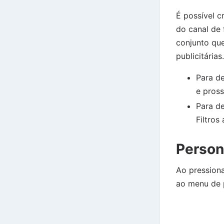
É possível c
do canal de
conjunto qu
publicitárias.
Para de
e pros
Para de
Filtros
Person
Ao pression
ao menu de 