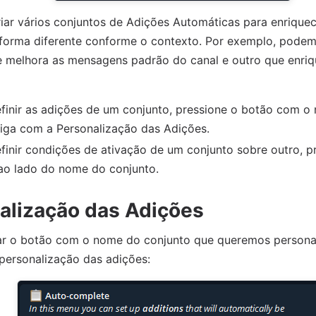
riar vários conjuntos de Adições Automáticas para enriqu
 forma diferente conforme o contexto. Por exemplo, podem
e melhora as mensagens padrão do canal e outro que enr
finir as adições de um conjunto, pressione o botão com o
siga com a Personalização das Adições.
finir condições de ativação de um conjunto sobre outro, p
 ao lado do nome do conjunto.
alização das Adições
ar o botão com o nome do conjunto que queremos persona
personalização das adições: