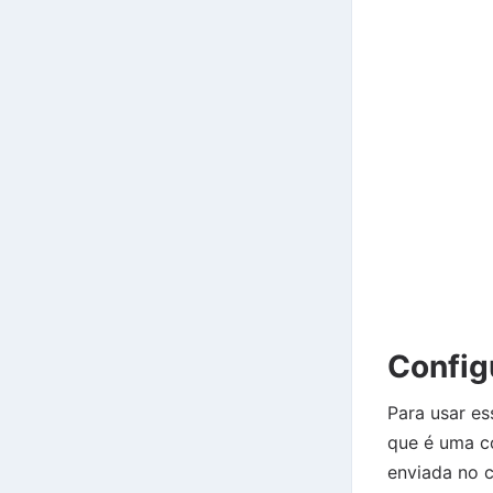
Config
Para usar es
que é uma c
enviada no c