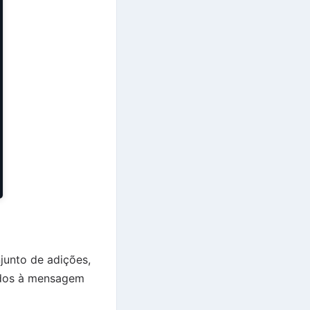
junto de adições,
ados à mensagem