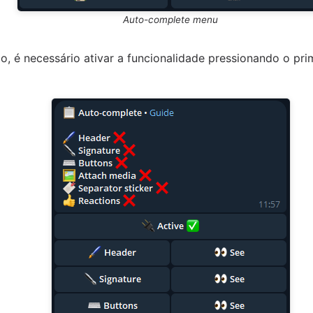
Auto-complete menu
o, é necessário ativar a funcionalidade pressionando o pri