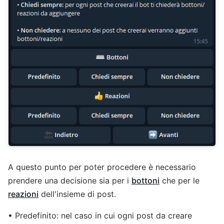
A questo punto per poter procedere è necessario
prendere una decisione sia per i
bottoni
che per le
reazioni
dell'insieme di post.
• Predefinito: nel caso in cui ogni post da creare