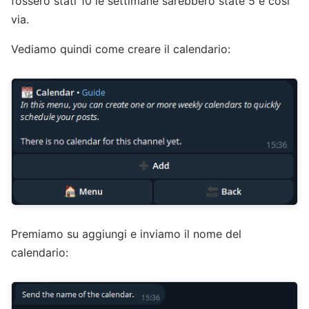
fossero stati 10 le settimane sarebbero state 5 e così
via.
Vediamo quindi come creare il calendario:
Premiamo su aggiungi e inviamo il nome del
calendario: