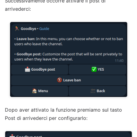
Successivamente occorre attivare il post di
arrivederci:
Dopo aver attivato la funzione premiamo sul tasto
Post di arrivederci per configurarlo: