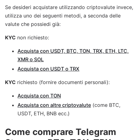
Se desideri acquistare utilizzando criptovalute invece,
utilizza uno dei seguenti metodi, a seconda delle
valute che possiedi già:
KYC
non richiesto:
Acquista con USDT, BTC, TON, TRX, ETH, LTC,
XMR o SOL
Acquista con USDT o TRX
KYC
richiesto (fornire documenti personali):
Acquista con TON
Acquista con altre criptovalute
(come BTC,
USDT, ETH, BNB ecc.)
Come comprare Telegram