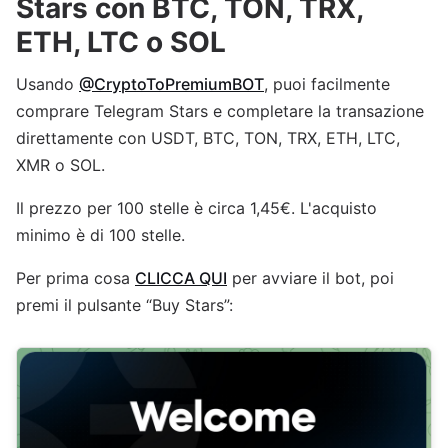
Stars con BTC, TON, TRX,
ETH, LTC o SOL
Usando
@CryptoToPremiumBOT
, puoi facilmente
comprare Telegram Stars e completare la transazione
direttamente con USDT, BTC, TON, TRX, ETH, LTC,
XMR o SOL.
Il prezzo per 100 stelle è circa 1,45€. L'acquisto
minimo è di 100 stelle.
Per prima cosa
CLICCA QUI
per avviare il bot, poi
premi il pulsante “Buy Stars”: