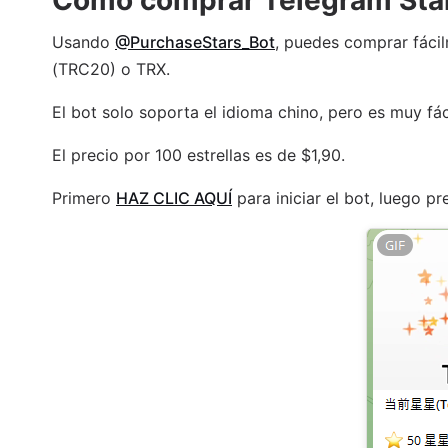
Usando
@PurchaseStars_Bot
, puedes comprar fáci
(TRC20) o TRX.
El bot solo soporta el idioma chino, pero es muy fác
El precio por 100 estrellas es de $1,90.
Primero
HAZ CLIC AQUÍ
para iniciar el bot, luego p