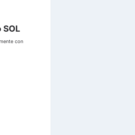
o SOL
amente con