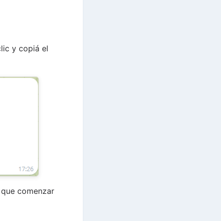
lic y copiá el
ás que comenzar