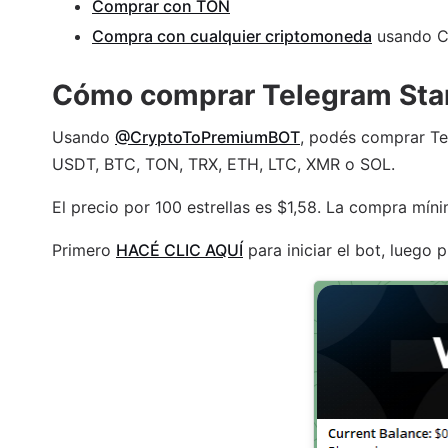
Comprar con TON
Compra con cualquier criptomoneda
usando 
Cómo comprar Telegram Star
Usando
@CryptoToPremiumBOT
, podés comprar Te
USDT, BTC, TON, TRX, ETH, LTC, XMR o SOL.
El precio por 100 estrellas es $1,58. La compra míni
Primero
HACÉ CLIC AQUÍ
para iniciar el bot, luego 