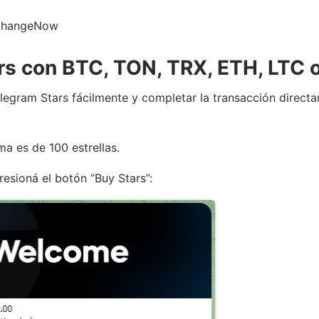
ChangeNow
s con BTC, TON, TRX, ETH, LTC 
legram Stars fácilmente y completar la transacción direct
ma es de 100 estrellas.
presioná el botón “Buy Stars”: