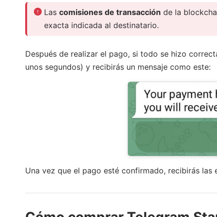
Las
comisiones de transacción
de la blockch
exacta indicada al destinatario.
Después de realizar el pago, si todo se hizo corre
unos segundos) y recibirás un mensaje como este:
Una vez que el pago esté confirmado, recibirás las 
Cómo comprar Telegram Sta