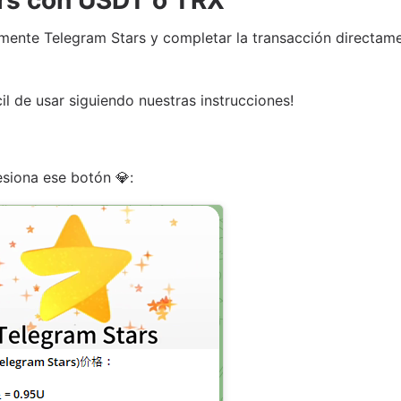
lmente Telegram Stars y completar la transacción directa
il de usar siguiendo nuestras instrucciones!
resiona ese botón 💎: