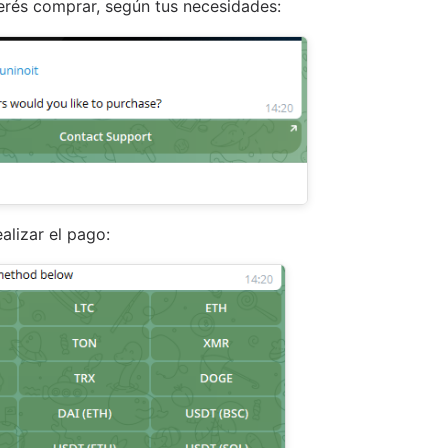
uerés comprar, según tus necesidades:
alizar el pago: