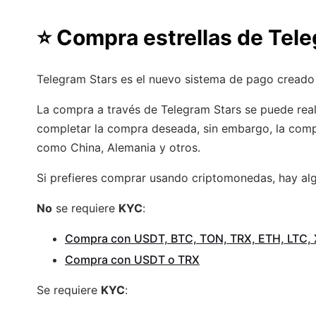
⭐
Compra estrellas de Tel
Telegram Stars es el nuevo sistema de pago creado 
La compra a través de Telegram Stars se puede real
completar la compra deseada, sin embargo, la compr
como China, Alemania y otros.
Si prefieres comprar usando criptomonedas, hay a
No
se requiere
KYC
:
Compra con USDT, BTC, TON, TRX, ETH, LTC,
Compra con USDT o TRX
Se requiere
KYC
: