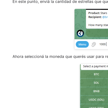
En este punto, enviá la cantidad de estrellas que q
Ahora seleccioná la moneda que querés usar para re