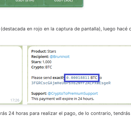
 (destacada en rojo en la captura de pantalla), luego hacé c
ás 24 horas para realizar el pago, de lo contrario, tendr