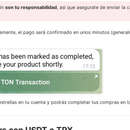
ain
son tu responsabilidad
, así que asegurate de enviar la 
ctamente, el pago será confirmado en unos minutos (genera
estrellas en tu cuenta y podrás completar tus compras en l
rs con USDT o TRX