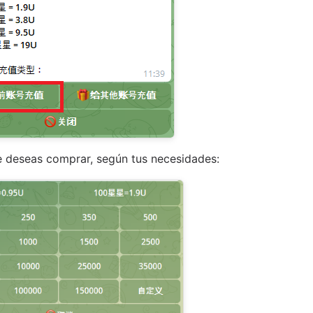
ue deseas comprar, según tus necesidades: