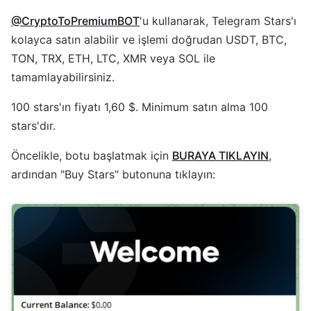
@CryptoToPremiumBOT
'u kullanarak, Telegram Stars'ı
kolayca satın alabilir ve işlemi doğrudan USDT, BTC,
TON, TRX, ETH, LTC, XMR veya SOL ile
tamamlayabilirsiniz.
100 stars'ın fiyatı 1,60 $. Minimum satın alma 100
stars'dır.
Öncelikle, botu başlatmak için
BURAYA TIKLAYIN
,
ardından "Buy Stars" butonuna tıklayın: