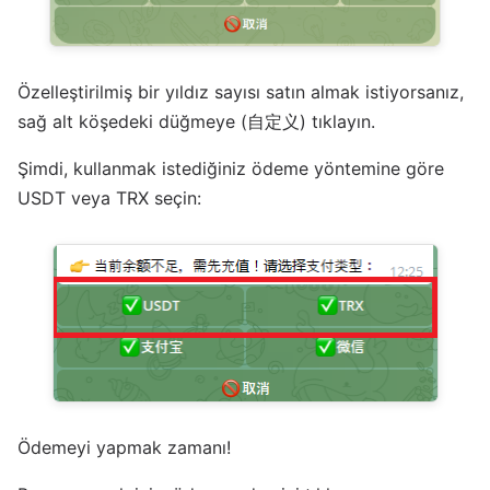
Özelleştirilmiş bir yıldız sayısı satın almak istiyorsanız,
sağ alt köşedeki düğmeye (自定义) tıklayın.
Şimdi, kullanmak istediğiniz ödeme yöntemine göre
USDT veya TRX seçin:
Ödemeyi yapmak zamanı!