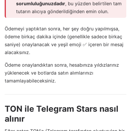
sorumluluğunuzdadır
, bu yüzden belirtilen tam
tutarın alıcıya gönderildiğinden emin olun.
Ödemeyi yaptıktan sonra, her şey doğru yapılmışsa,
ödeme birkaç dakika içinde (genellikle sadece birkaç
saniye) onaylanacak ve yeşil emoji ✅ içeren bir mesaj
alacaksınız.
Ödeme onaylandıktan sonra, hesabınıza yıldızlarınız
yüklenecek ve botlarda satın alımlarınızı
tamamlayabileceksiniz.
TON ile Telegram Stars nasıl
alınır
Eğer zaten TON'a (Telegram tarafından oluşturulan bir