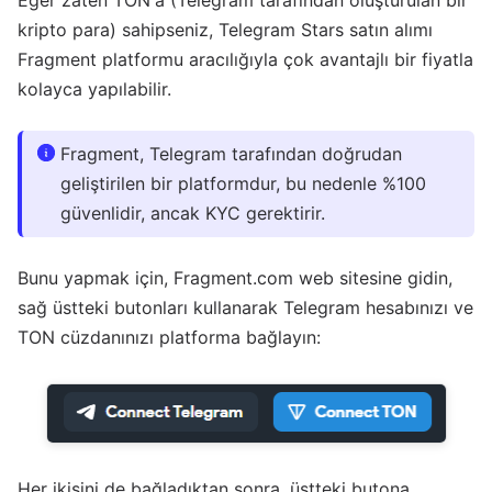
kripto para) sahipseniz, Telegram Stars satın alımı
Fragment platformu aracılığıyla çok avantajlı bir fiyatla
kolayca yapılabilir.
Fragment, Telegram tarafından doğrudan
geliştirilen bir platformdur, bu nedenle %100
güvenlidir, ancak KYC gerektirir.
Bunu yapmak için, Fragment.com web sitesine gidin,
sağ üstteki butonları kullanarak Telegram hesabınızı ve
TON cüzdanınızı platforma bağlayın:
Her ikisini de bağladıktan sonra, üstteki butona