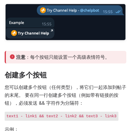
注意
：每个按钮只能设置一个高级表情符号。
创建多个按钮
您可以创建多个按钮（任何类型），将它们一起添加到帖子
的末尾。 要在同一行创建多个按钮（例如带有链接的按
钮），必须发送 && 字符作为分隔符：
text1 - link1 && text2 - link2 && text3 - link3
示例：