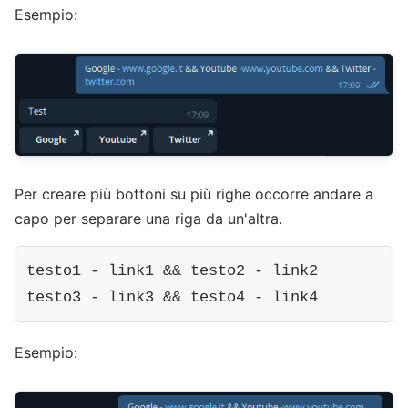
Esempio:
Per creare più bottoni su più righe occorre andare a
capo per separare una riga da un'altra.
testo1 - link1 && testo2 - link2

testo3 - link3 && testo4 - link4
Esempio: