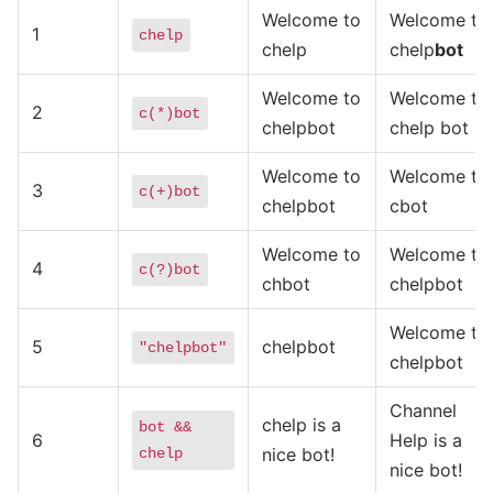
Welcome to
Welcome to
1
chelp
chelp
chelp
bot
Welcome to
Welcome to
2
c(*)bot
chelpbot
chelp bot
Welcome to
Welcome to
3
c(+)bot
chelpbot
cbot
Welcome to
Welcome to
4
c(?)bot
chbot
chelpbot
Welcome to
5
chelpbot
"chelpbot"
chelpbot
Channel
chelp is a
bot &&
6
Help is a
nice bot!
chelp
nice bot!