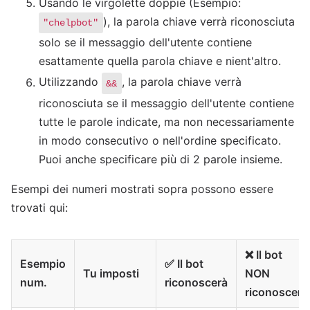
Usando le virgolette doppie (Esempio:
), la parola chiave verrà riconosciuta
"chelpbot"
solo se il messaggio dell'utente contiene
esattamente quella parola chiave e nient'altro.
Utilizzando
, la parola chiave verrà
&&
riconosciuta se il messaggio dell'utente contiene
tutte le parole indicate, ma non necessariamente
in modo consecutivo o nell'ordine specificato.
Puoi anche specificare più di 2 parole insieme.
Esempi dei numeri mostrati sopra possono essere
trovati qui:
❌ Il bot
Esempio
✅ Il bot
Tu imposti
NON
num.
riconoscerà
riconoscerà