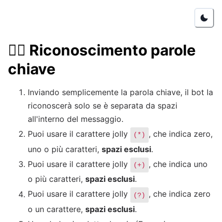
🕵️‍♂️
Riconoscimento parole
chiave
Inviando semplicemente la parola chiave, il bot la
riconoscerà solo se è separata da spazi
all'interno del messaggio.
Puoi usare il carattere jolly
, che indica zero,
(*)
uno o più caratteri,
spazi esclusi
.
Puoi usare il carattere jolly
, che indica uno
(+)
o più caratteri,
spazi esclusi
.
Puoi usare il carattere jolly
, che indica zero
(?)
o un carattere,
spazi esclusi
.