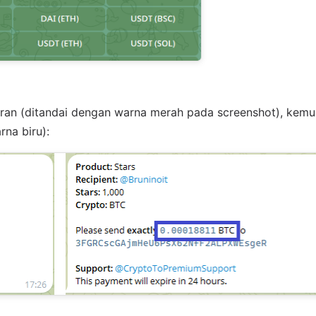
ran (ditandai dengan warna merah pada screenshot), kemud
rna biru):