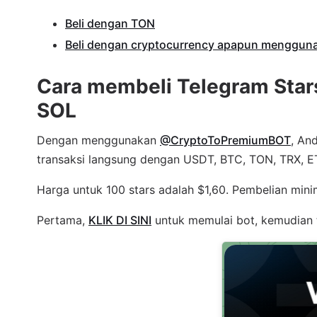
Beli dengan TON
Beli dengan cryptocurrency apapun menggu
Cara membeli Telegram Star
SOL
Dengan menggunakan
@CryptoToPremiumBOT
, An
transaksi langsung dengan USDT, BTC, TON, TRX, E
Harga untuk 100 stars adalah $1,60. Pembelian mini
Pertama,
KLIK DI SINI
untuk memulai bot, kemudian t