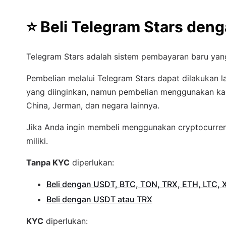
⭐
Beli Telegram Stars den
Telegram Stars adalah sistem pembayaran baru yan
Pembelian melalui Telegram Stars dapat dilakukan l
yang diinginkan, namun pembelian menggunakan kar
China, Jerman, dan negara lainnya.
Jika Anda ingin membeli menggunakan cryptocurre
miliki.
Tanpa KYC
diperlukan:
Beli dengan USDT, BTC, TON, TRX, ETH, LTC, 
Beli dengan USDT atau TRX
KYC
diperlukan: