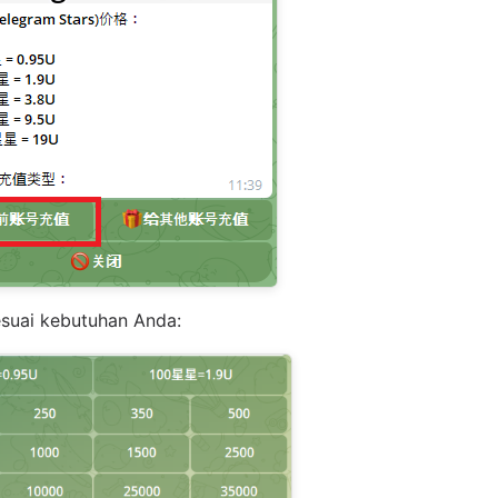
sesuai kebutuhan Anda: