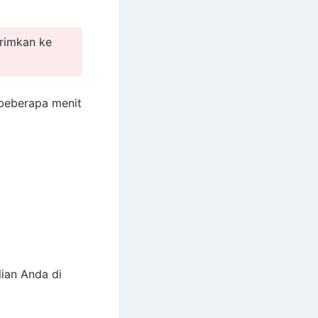
irimkan ke
 beberapa menit
ian Anda di