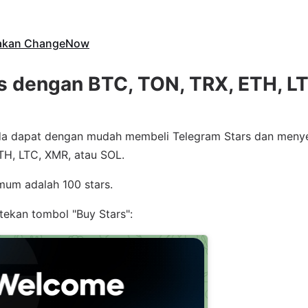
nakan ChangeNow
s dengan BTC, TON, TRX, ETH, LT
da dapat dengan mudah membeli Telegram Stars dan menye
TH, LTC, XMR, atau SOL.
mum adalah 100 stars.
ekan tombol "Buy Stars":