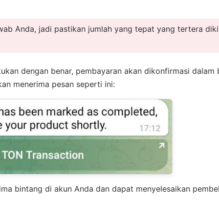
wab Anda, jadi pastikan jumlah yang tepat yang tertera dik
kukan dengan benar, pembayaran akan dikonfirmasi dalam
an menerima pesan seperti ini:
ima bintang di akun Anda dan dapat menyelesaikan pembel