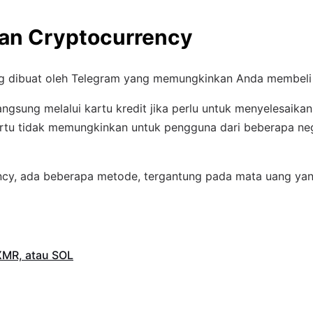
gan Cryptocurrency
g dibuat oleh Telegram yang memungkinkan Anda membeli 
angsung melalui kartu kredit jika perlu untuk menyelesaika
tu tidak memungkinkan untuk pengguna dari beberapa neg
ncy, ada beberapa metode, tergantung pada mata uang ya
XMR, atau SOL