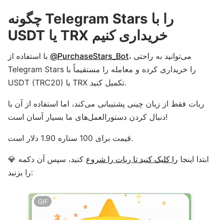
چگونه Telegram Stars را با
USDT یا TRX خریداری کنیم
، می‌توانید به راحتی
@PurchaseStars_Bot
با استفاده از
Telegram Stars را خریداری کرده و معامله را مستقیماً با
USDT (TRC20) یا TRX تکمیل کنید.
ربات فقط از زبان چینی پشتیبانی می‌کند، اما استفاده از آن با
دنبال کردن دستورالعمل‌های ما بسیار آسان است!
قیمت برای 100 ستاره 1.90 دلار است.
ابتدا اینجا
را کلیک کنید تا ربات را شروع
کنید، سپس آن دکمه 💎
را بزنید: