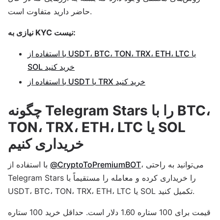
حاضر دارید متفاوت است.
نیازی به KYC نیست:
با استفاده از USDT، BTC، TON، TRX، ETH، LTC یا
SOL خرید کنید
با استفاده از USDT یا TRX خرید کنید
چگونه Telegram Stars را با BTC،
TON، TRX، ETH، LTC یا SOL
خریداری کنیم
، می‌توانید به راحتی
@CryptoToPremiumBOT
با استفاده از
Telegram Stars را خریداری کرده و معامله را مستقیماً با
USDT، BTC، TON، TRX، ETH، LTC یا SOL تکمیل کنید.
قیمت برای 100 ستاره 1.60 دلار است. حداقل خرید 100 ستاره