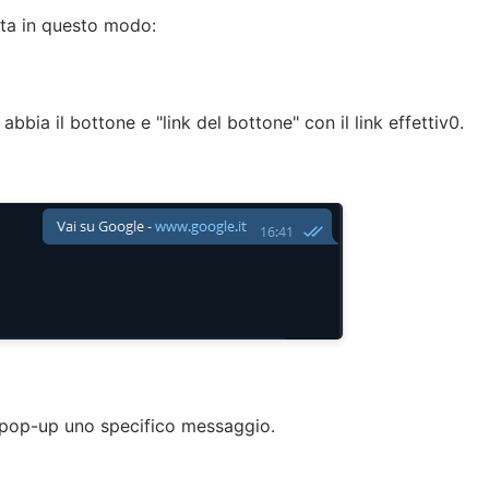
rata in questo modo:
abbia il bottone e "link del bottone" con il link effettiv0.
pop-up uno specifico messaggio.