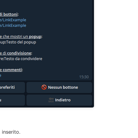
inserito.