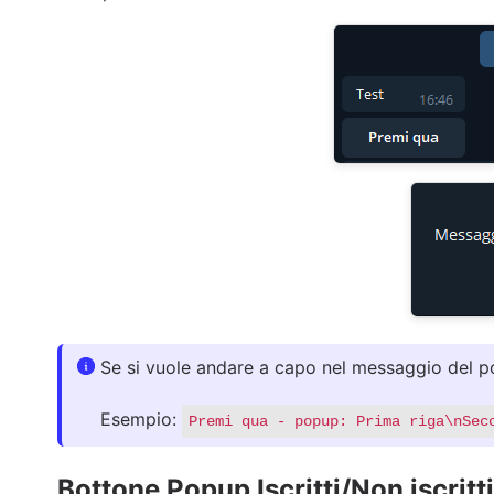
Se si vuole andare a capo nel messaggio del p
Esempio:
Premi qua - popup: Prima riga\nSec
Bottone Popup Iscritti/Non iscritti