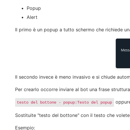
Popup
Alert
Il primo è un popup a tutto schermo che richiede un
Il secondo invece è meno invasivo e si chiude aut
Per crearlo occorre inviare al bot una frase struttu
oppur
testo del bottone - popup:Testo del popup
Sostituite "testo del bottone" con il testo che vole
Esempio: