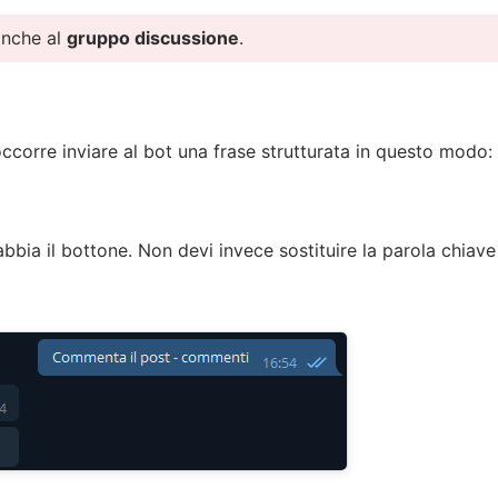
anche al
gruppo discussione
.
occorre inviare al bot una frase strutturata in questo modo:
 abbia il bottone. Non devi invece sostituire la parola chia