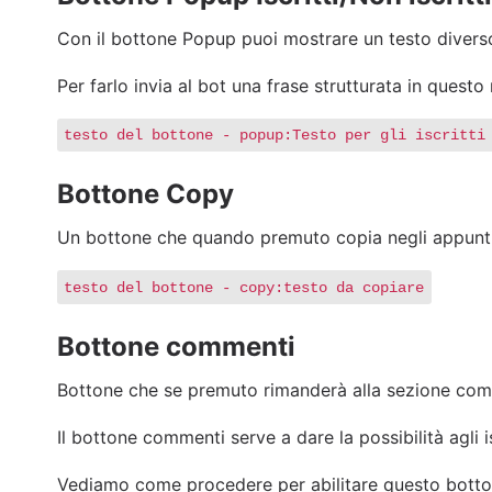
Con il bottone Popup puoi mostrare un testo diverso pe
Per farlo invia al bot una frase strutturata in quest
testo del bottone - popup:Testo per gli iscritti
Bottone Copy
Un bottone che quando premuto copia negli appunti d
testo del bottone - copy:testo da copiare
Bottone commenti
Bottone che se premuto rimanderà alla sezione comm
Il bottone commenti serve a dare la possibilità agli
Vediamo come procedere per abilitare questo botto