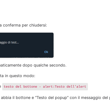
a conferma per chiudersi:
omaticamente dopo qualche secondo.
rata in questo modo:
e
testo del bottone - alert:Testo dell’alert
te abbia il bottone e "Testo del popup" con il messaggio del