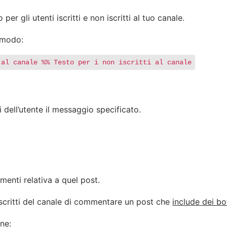
r gli utenti iscritti e non iscritti al tuo canale.
o modo:
 al canale %% Testo per i non iscritti al canale
ell’utente il messaggio specificato.
enti relativa a quel post.
 iscritti del canale di commentare un post che
include dei bo
ne: